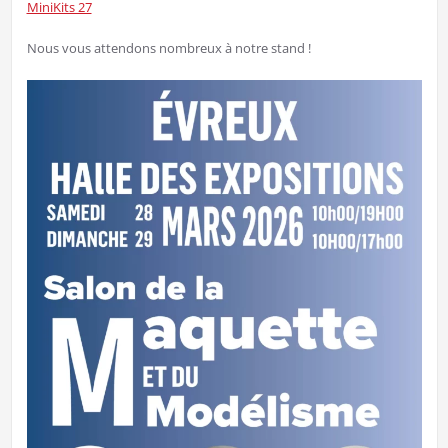
MiniKits 27
⁣
Nous vous attendons nombreux à notre stand !⁣