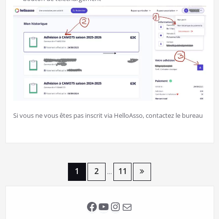
Si vous ne vous êtes pas inscrit via HelloAsso, contactez le bureau
Pagination
1
2
11
…
des
Facebook
YouTube
Instagram
E-mail
publications