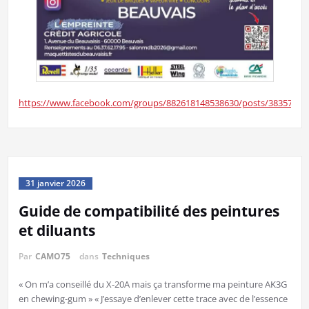
https://www.facebook.com/groups/882618148538630/posts/38357605
31 janvier 2026
Guide de compatibilité des peintures
et diluants
Par
CAMO75
dans
Techniques
« On m’a conseillé du X-20A mais ça transforme ma peinture AK3G
en chewing-gum » « J’essaye d’enlever cette trace avec de l’essence