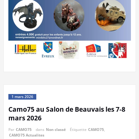
1 mars 2026
Camo75 au Salon de Beauvais les 7-8
mars 2026
Par
CAMO75
dans
Non classé
Étiquette
CAMO75
,
CAMO75 Actualites