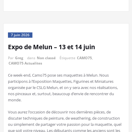
7 juin 2026
Expo de Melun – 13 et 14 juin
Par
Greg
dans
Non classé
Étiquette
CAMO75
,
CAMO75 Actualites
Ce week-end, Camo75 pose ses maquettes à Melun. Nous
participons à l’Exposition Maquettes, Figurines et Miniatures
organisée par le CSLG Melun, et on y sera avec nos réalisations,
nos pinceaux et, surtout, beaucoup d’envie de rencontrer du
monde.
Vous aurez l’occasion de découvrir nos dernières pièces, de
discuter techniques de peinture, de weathering, de construction
ou simplement de partager votre passion pour la maquette, quel
que soit votre niveau. Les débutants comme les anciens sont les