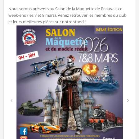
Nous serons présents au Salon de la Maquette de Beauvais ce
week-end (les 7 et 8 mars).⁣ Venez retrouver les membres du club
et leurs meilleures pièces sur notre stand !⁣