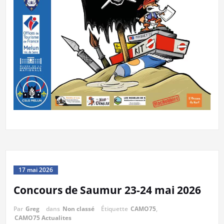
17 mai 2026
Concours de Saumur 23-24 mai 2026
Par
Greg
dans
Non classé
Étiquette
CAMO75
,
CAMO75 Actualites