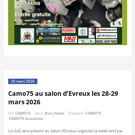
25 mars 2026
Camo75 au salon d’Evreux les 28-29
mars 2026
Par
CAMO75
dans
Non classé
Étiquette
CAMO75
,
CAMO75 Actualites
Le club sera présent au Salon d’Evreux organisé ce week-end par