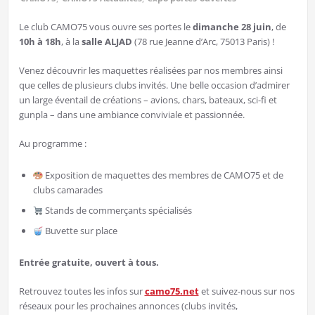
Le club CAMO75 vous ouvre ses portes le
dimanche 28 juin
, de
10h à 18h
, à la
salle ALJAD
(78 rue Jeanne d’Arc, 75013 Paris) !
Venez découvrir les maquettes réalisées par nos membres ainsi
que celles de plusieurs clubs invités. Une belle occasion d’admirer
un large éventail de créations – avions, chars, bateaux, sci-fi et
gunpla – dans une ambiance conviviale et passionnée.
Au programme :
Exposition de maquettes des membres de CAMO75 et de
clubs camarades
Stands de commerçants spécialisés
Buvette sur place
Entrée gratuite, ouvert à tous.
Retrouvez toutes les infos sur
camo75.net
et suivez-nous sur nos
réseaux pour les prochaines annonces (clubs invités,