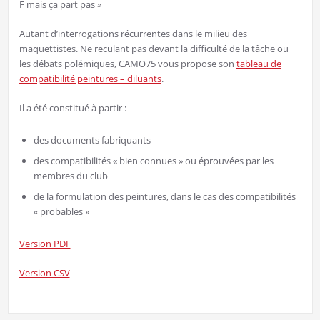
F mais ça part pas »
Autant d’interrogations récurrentes dans le milieu des
maquettistes. Ne reculant pas devant la difficulté de la tâche ou
les débats polémiques, CAMO75 vous propose son
tableau de
compatibilité peintures – diluants
.
Il a été constitué à partir :
des documents fabriquants
des compatibilités « bien connues » ou éprouvées par les
membres du club
de la formulation des peintures, dans le cas des compatibilités
« probables »
Version PDF
Version CSV