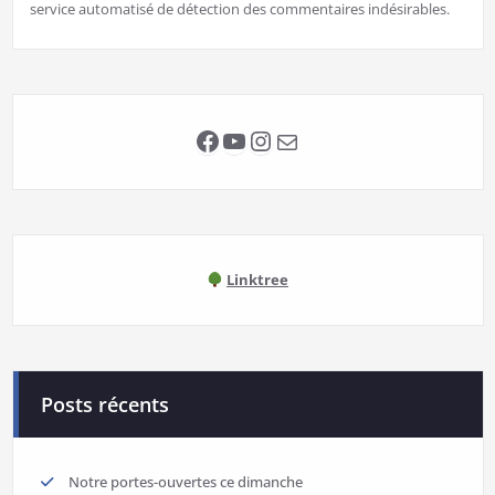
service automatisé de détection des commentaires indésirables.
Facebook
YouTube
Instagram
E-mail
Linktree
Posts récents
Notre portes-ouvertes ce dimanche