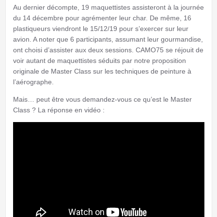
Au dernier décompte, 19 maquettistes assisteront à la journée
du 14 décembre pour agrémenter leur char. De même, 16
plastiqueurs viendront le 15/12/19 pour s’exercer sur leur
avion. A noter que 6 participants, assumant leur gourmandise,
ont choisi d’assister aux deux sessions. CAMO75 se réjouit de
voir autant de maquettistes séduits par notre proposition
originale de Master Class sur les techniques de peinture à
l’aérographe.
Mais… peut être vous demandez-vous ce qu’est le Master
Class ? La réponse en vidéo :