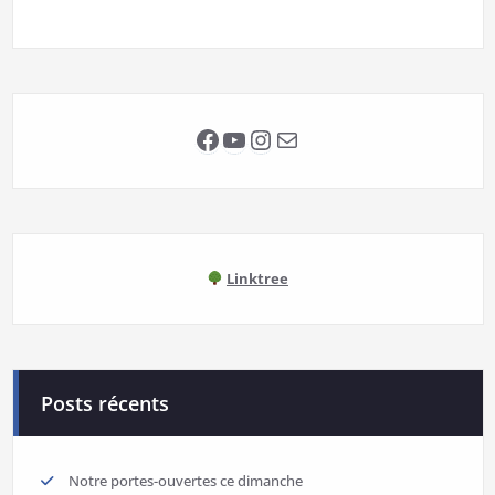
Facebook
YouTube
Instagram
E-mail
Linktree
Posts récents
Notre portes-ouvertes ce dimanche