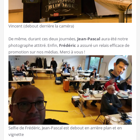
Vincent (debout derrière la caméra)
De même, durant ces deux journées,
Jean-Pascal
aura été notre
photographe attitré. Enfin,
Frédéric
a assuré un relais efficace de
promotion sur nos médias. Merci à vous !
Selfie de Frédéric, Jean-Pascal est debout en arrière plan et en
vignette