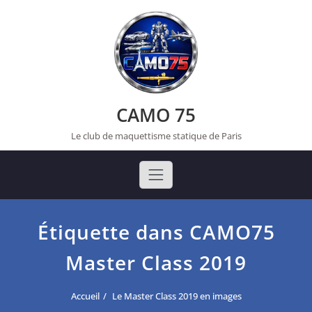
Skip
to
content
CAMO 75
Le club de maquettisme statique de Paris
Étiquette dans CAMO75
Master Class 2019
Accueil
Le Master Class 2019 en images