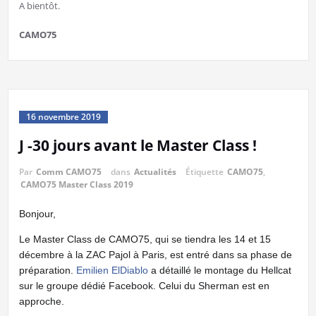
A bientôt.
CAMO75
16 novembre 2019
J -30 jours avant le Master Class !
Par
Comm CAMO75
dans
Actualités
Étiquette
CAMO75
,
CAMO75 Master Class 2019
Bonjour,
Le Master Class de CAMO75, qui se tiendra les 14 et 15
décembre à la ZAC Pajol à Paris, est entré dans sa phase de
préparation.
Emilien ElDiablo
a dé
taillé le montage du Hellcat
sur le groupe dédié Facebook. Celui du Sherman est en
approche.