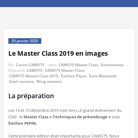
20 janvier 2020
Le Master Class 2019 en images
Par
Comm CAMO75
dans
CAMO75 Master Class
,
Evènements
Étiquette
CAMO75
,
CAMO75 Master Class
,
CAMO75 Master Class 2019
,
Émilien Pépin
,
Euro-Maquette
,
Steel masters
,
Wing masters
La préparation
Les 14 et 15 décembre 2019 s’est tenu LE grand événement du
Club : le
Master Class « Techniques de préombrage »
avec
Émilien PEPIN.
Cette première édition était importante pour CAMO75. Nous