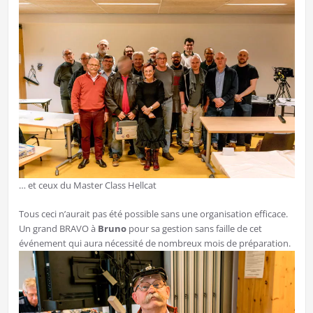
… et ceux du Master Class Hellcat
Tous ceci n’aurait pas été possible sans une organisation efficace.
Un grand BRAVO à
Bruno
pour sa gestion sans faille de cet
événement qui aura nécessité de nombreux mois de préparation.