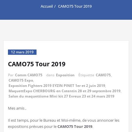
Accueil
CAMO75 Tour 2019
12 mars 2019
CAMO75 Tour 2019
Par
Comm CAMO75
dans
Exposition
Étiquette
CAMO75
,
CAMO75 Expo
,
Exposition Fighters 2019 EYZIN PINET 1er et 2 juin 2019
,
MaquettExpo CHERBOURG en Cotentin 28 et 29 septembre 2019
,
Salon du maquettisme Mini kit 27 Evreux 23 et 24 mars 2019
Mes amis ,
Il est temps, pour le Bureau et Moi-même, de vous annoncer les
expositions prévues pour le
CAMO75 Tour 2019
.