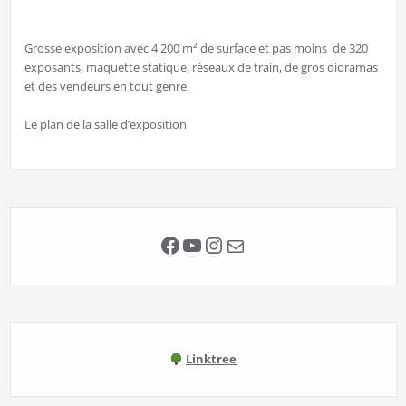
Grosse exposition avec 4 200 m² de surface et pas moins de 320
exposants, maquette statique, réseaux de train, de gros dioramas
et des vendeurs en tout genre.
Le plan de la salle d’exposition
Facebook
YouTube
Instagram
E-mail
Linktree