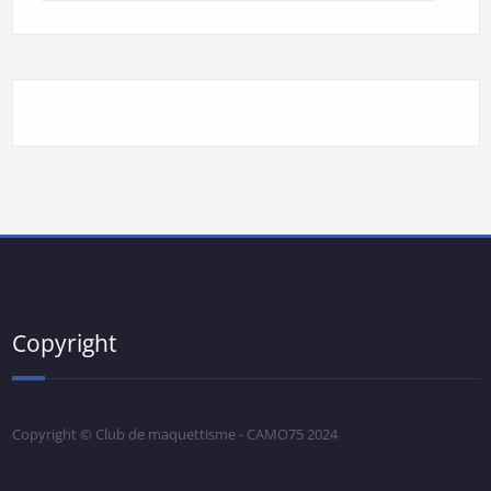
Copyright
Copyright © Club de maquettisme - CAMO75 2024