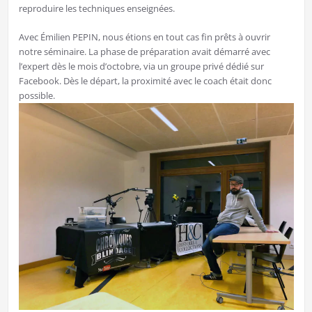
reproduire les techniques enseignées.
Avec Émilien PEPIN, nous étions en tout cas fin prêts à ouvrir
notre séminaire. La phase de préparation avait démarré avec
l’expert dès le mois d’octobre, via un groupe privé dédié sur
Facebook. Dès le départ, la proximité avec le coach était donc
possible.