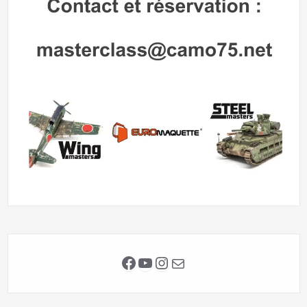
Facebook
YouTube
Instagram
E-mail