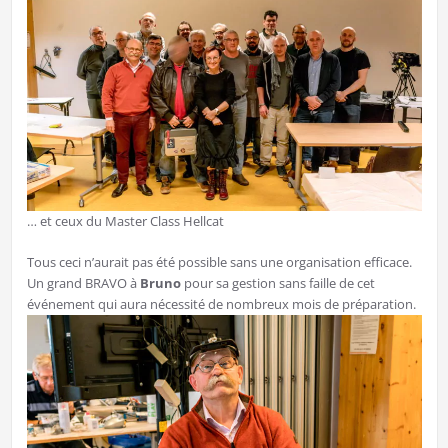
… et ceux du Master Class Hellcat
Tous ceci n’aurait pas été possible sans une organisation efficace.
Un grand BRAVO à
Bruno
pour sa gestion sans faille de cet
événement qui aura nécessité de nombreux mois de préparation.