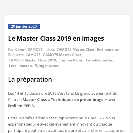
20 janvier 2020
Le Master Class 2019 en images
Par
Comm CAMO75
dans
CAMO75 Master Class
,
Evènements
Étiquette
CAMO75
,
CAMO75 Master Class
,
CAMO75 Master Class 2019
,
Émilien Pépin
,
Euro-Maquette
,
Steel masters
,
Wing masters
La préparation
Les 14 et 15 décembre 2019 s’est tenu LE grand événement du
Club : le
Master Class « Techniques de préombrage »
avec
Émilien PEPIN.
Cette première édition était importante pour CAMO75. Nous
espérions séduire avec cet événement innovant ou chaque
participant peut être au contact du pro et ainsi être en capacité de