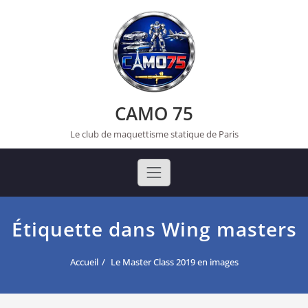
Skip
to
content
CAMO 75
Le club de maquettisme statique de Paris
Étiquette dans Wing masters
Accueil
Le Master Class 2019 en images