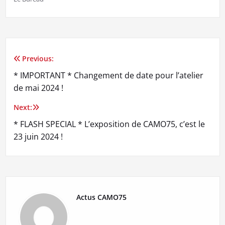
Previous:
Navigation
* IMPORTANT * Changement de date pour l’atelier
de
de mai 2024 !
l’article
Next:
* FLASH SPECIAL * L’exposition de CAMO75, c’est le
23 juin 2024 !
Actus CAMO75