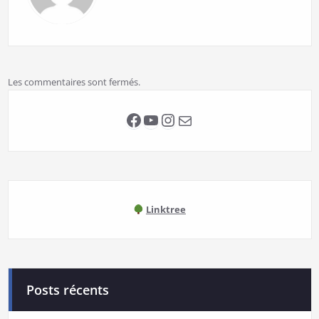
Les commentaires sont fermés.
Facebook
YouTube
Instagram
E-mail
Linktree
Posts récents