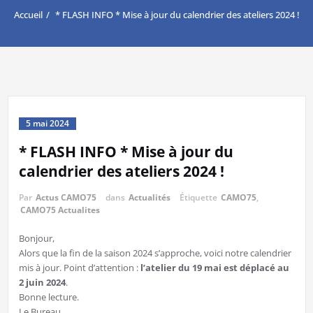
Accueil
* FLASH INFO * Mise à jour du calendrier des ateliers 2024 !
5 mai 2024
* FLASH INFO * Mise à jour du
calendrier des ateliers 2024 !
Par
Actus CAMO75
dans
Actualités
Étiquette
CAMO75
,
CAMO75 Actualites
Bonjour,
Alors que la fin de la saison 2024 s’approche, voici notre calendrier
mis à jour. Point d’attention :
l’atelier du 19 mai est déplacé au
2 juin 2024
.
Bonne lecture.
Le Bureau