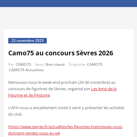
23 novembre 2025
Camo75 au concours Sèvres 2026
Par
CAMO75
dans
Non classé
Étiquette
CAMO75
,
CAMO75 Actualites
Retrouvez-nous le week-end prochain (29-30 novembre) au
concours de figurines de Sèvres, organisé par
Les Amis de la
Figurine et de l’Histoire
.
L’AFH nous a aimablement invité à venir y présenter les activités
du club.
https://www.sevres.fr/actualites/les-figurines-historiques-vous-
donnent-rendez-vous-au-sel