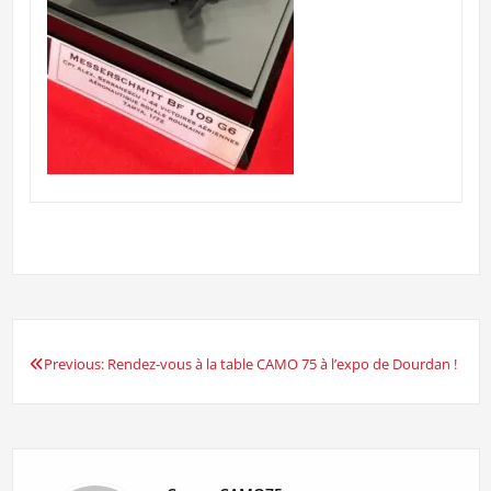
Previous:
Rendez-vous à la table CAMO 75 à l’expo de Dourdan !
Navigation
de
l’article