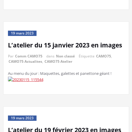
19 mars 2023
L’atelier du 15 janvier 2023 en images
Par
Comm CAMO75
dans
Non classé
Étiquette
CAMO75
,
CAMO75 Actualites
,
CAMO75 Atelier
Au menu du jour : Maquettes, galettes et panettone géant !
19 mars 2023
L’atelier du 19 février 2023 en images