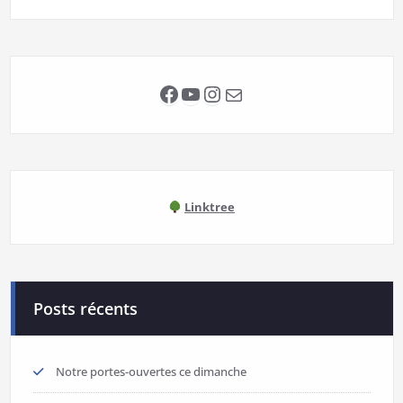
Facebook
YouTube
Instagram
E-mail
Linktree
Posts récents
Notre portes-ouvertes ce dimanche