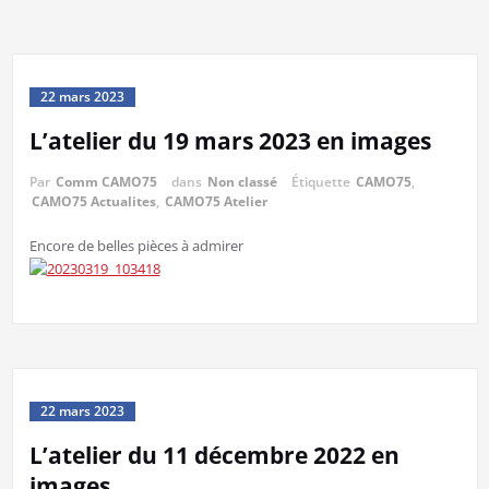
22 mars 2023
L’atelier du 19 mars 2023 en images
Par
Comm CAMO75
dans
Non classé
Étiquette
CAMO75
,
CAMO75 Actualites
,
CAMO75 Atelier
Encore de belles pièces à admirer
22 mars 2023
L’atelier du 11 décembre 2022 en
images