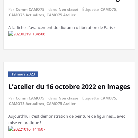
Par
Comm CAMO75
dans
Non classé
Étiquette
CAMO75
,
CAMO75 Actualites
,
CAMO75 Atelier
A l’affiche : l’avancement du diorama « Libération de Paris »
19 mars 2023
L’atelier du 16 octobre 2022 en images
Par
Comm CAMO75
dans
Non classé
Étiquette
CAMO75
,
CAMO75 Actualites
,
CAMO75 Atelier
Aujourd’hui, c’est démonstration de peinture de figurines… avec
mise en pratique !