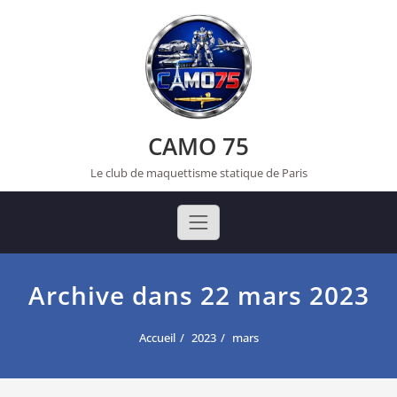
Skip
to
content
CAMO 75
Le club de maquettisme statique de Paris
Archive dans 22 mars 2023
Accueil
2023
mars