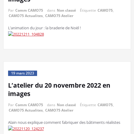
Par
Comm CAMO75
dans
Non classé
Étiquette
CAMO75
,
CAMO75 Actualites
,
CAMO75 Atelier
L’animation du jour : la braderie de Noël !
19 mars 2023
L’atelier du 20 novembre 2022 en
images
Par
Comm CAMO75
dans
Non classé
Étiquette
CAMO75
,
CAMO75 Actualites
,
CAMO75 Atelier
Alain nous explique comment fabriquer des bâtiments réalistes