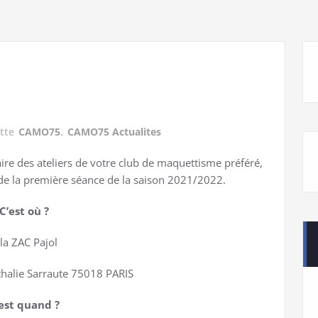
ette
CAMO75
,
CAMO75 Actualites
re des ateliers de votre club de maquettisme préféré,
de la première séance de la saison 2021/2022.
C’est où ?
 la ZAC Pajol
halie Sarraute 75018 PARIS
est quand ?