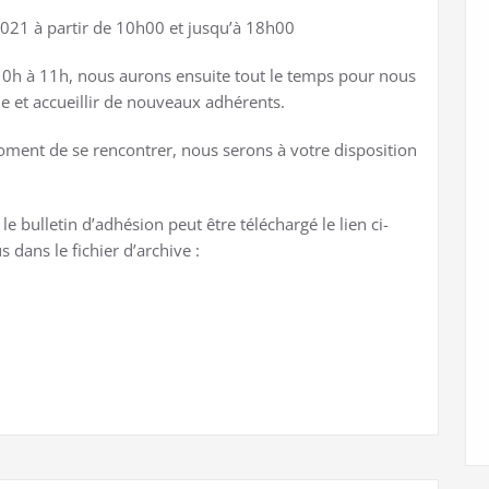
21 à partir de 10h00 et jusqu’à 18h00
10h à 11h, nous aurons ensuite tout le temps pour nous
e et accueillir de nouveaux adhérents.
moment de se rencontrer, nous serons à votre disposition
e bulletin d’adhésion peut être téléchargé le lien ci-
 dans le fichier d’archive :