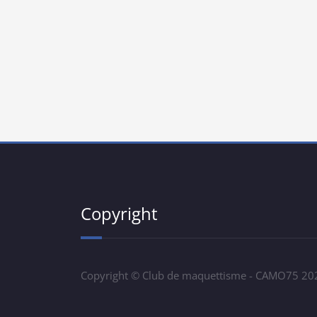
Copyright
Copyright © Club de maquettisme - CAMO75 20