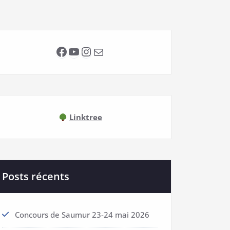
Facebook
YouTube
Instagram
E-mail
Linktree
Posts récents
Concours de Saumur 23-24 mai 2026