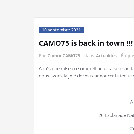
10 septembre 2021
CAMO75 is back in town !!!
Par
Comm CAMO75
dans
Actualités
Étiqu
Après une mise en sommeil pour raison sanitai
nous avons la joie de vous annoncer la tenue 
A
20 Esplanade Nat
C’