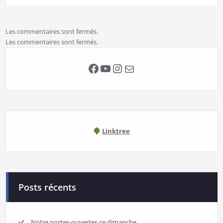
Les commentaires sont fermés.
Les commentaires sont fermés.
Facebook
YouTube
Instagram
E-mail
Linktree
Posts récents
Notre portes-ouvertes ce dimanche