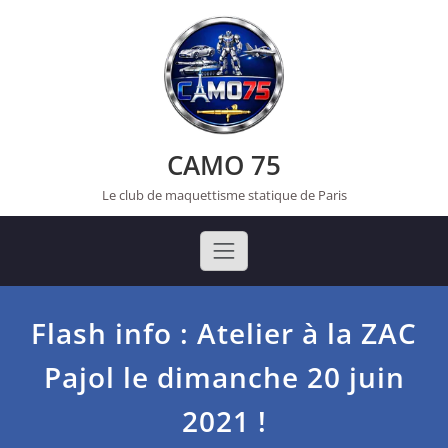
Skip
to
content
CAMO 75
Le club de maquettisme statique de Paris
Flash info : Atelier à la ZAC
Pajol le dimanche 20 juin
2021 !