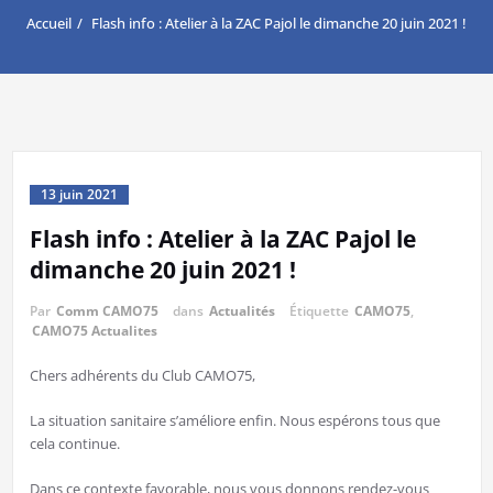
Accueil
Flash info : Atelier à la ZAC Pajol le dimanche 20 juin 2021 !
13 juin 2021
Flash info : Atelier à la ZAC Pajol le
dimanche 20 juin 2021 !
Par
Comm CAMO75
dans
Actualités
Étiquette
CAMO75
,
CAMO75 Actualites
Chers adhérents du Club CAMO75,
La situation sanitaire s’améliore enfin. Nous espérons tous que
cela continue.
Dans ce contexte favorable, nous vous donnons rendez-vous