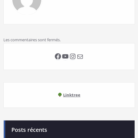
Les commentaires sont fermés.
Facebook
YouTube
Instagram
E-mail
Linktree
Posts récents