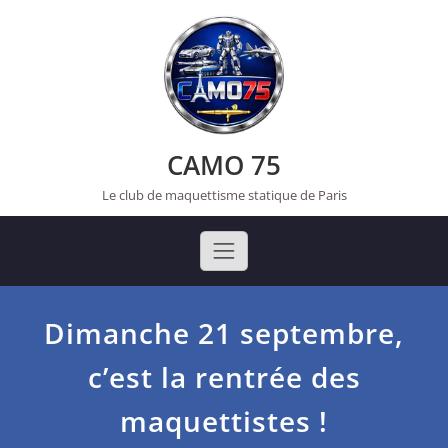
Skip
to
content
CAMO 75
Le club de maquettisme statique de Paris
Dimanche 21 septembre,
c’est la rentrée des
maquettistes !