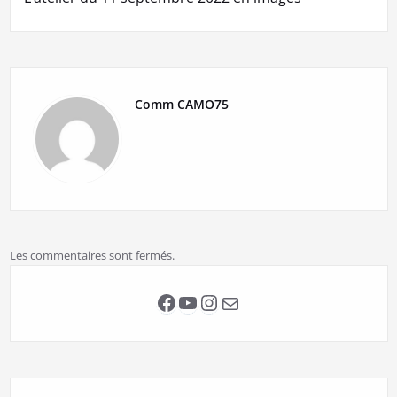
Comm CAMO75
Les commentaires sont fermés.
Facebook
YouTube
Instagram
E-mail