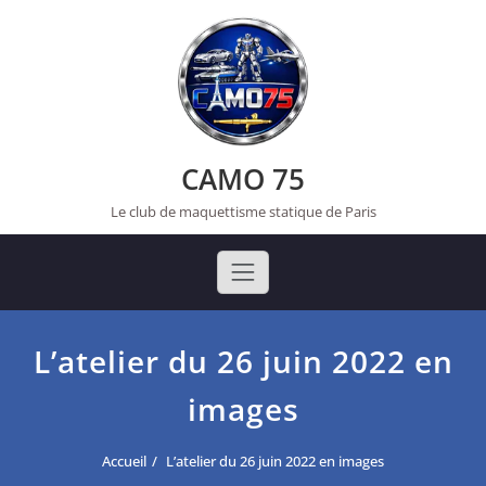
Skip
to
content
CAMO 75
Le club de maquettisme statique de Paris
L’atelier du 26 juin 2022 en
images
Accueil
L’atelier du 26 juin 2022 en images