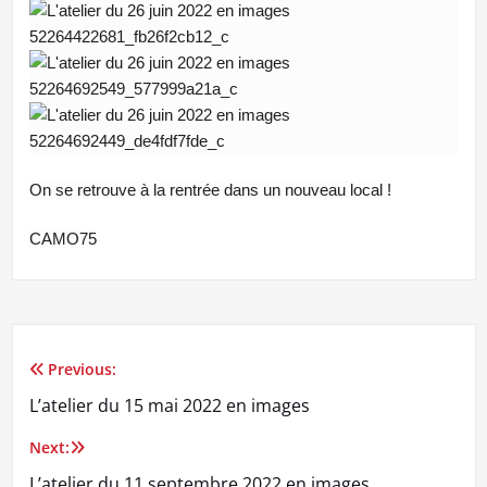
On se retrouve à la rentrée dans un nouveau local !
CAMO75
Previous:
Navigation
L’atelier du 15 mai 2022 en images
de
Next:
l’article
L’atelier du 11 septembre 2022 en images