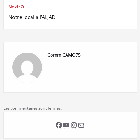
de
Next:
l’article
Notre local à l’ALJAD
Comm CAMO75
Les commentaires sont fermés.
Facebook
YouTube
Instagram
E-mail