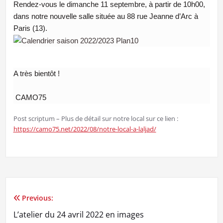
Rendez-vous le dimanche 11 septembre, à partir de 10h00,
dans notre nouvelle salle située au 88 rue Jeanne d’Arc à
Paris (13).
A très bientôt !
CAMO75
Post scriptum – Plus de détail sur notre local sur ce lien :
https://camo75.net/2022/08/notre-local-a-laljad/
Previous:
Navigation
L’atelier du 24 avril 2022 en images