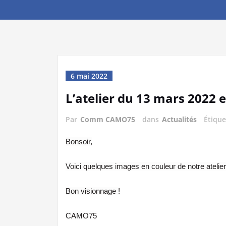
6 mai 2022
L’atelier du 13 mars 2022 
Par
Comm CAMO75
dans
Actualités
Étiqu
Bonsoir,
Voici quelques images en couleur de notre atelie
Bon visionnage !
CAMO75