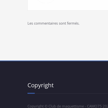
Les commentaires sont fermés.
Copyright
Copyright © Club de maquettisme - CAMO75 20