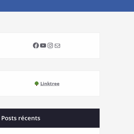
Facebook
YouTube
Instagram
E-mail
Linktree
Posts récents