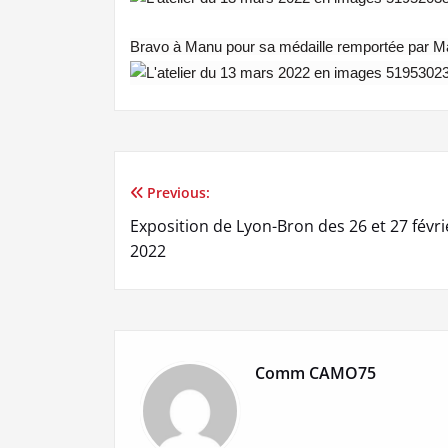
Bravo à Manu pour sa médaille remportée par Ma
Previous:
Navigation
Exposition de Lyon-Bron des 26 et 27 févri
de
2022
l’article
Comm CAMO75