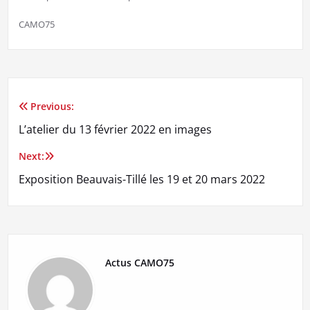
CAMO75
Previous:
Navigation
L’atelier du 13 février 2022 en images
de
Next:
l’article
Exposition Beauvais-Tillé les 19 et 20 mars 2022
Actus CAMO75