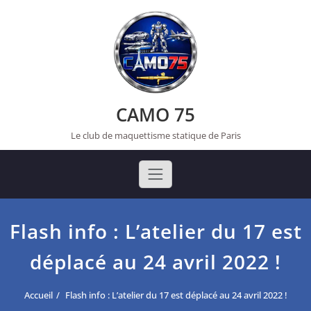
Skip
to
content
CAMO 75
Le club de maquettisme statique de Paris
Flash info : L’atelier du 17 est
déplacé au 24 avril 2022 !
Accueil
Flash info : L’atelier du 17 est déplacé au 24 avril 2022 !