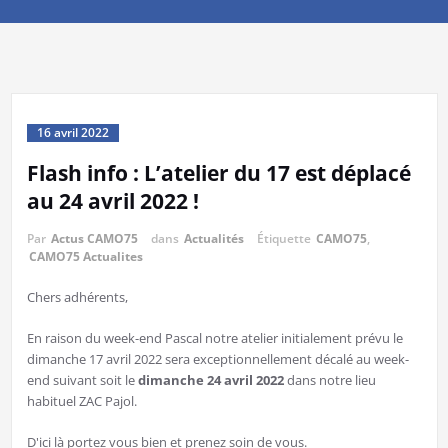
16 avril 2022
Flash info : L’atelier du 17 est déplacé
au 24 avril 2022 !
Par
Actus CAMO75
dans
Actualités
Étiquette
CAMO75
,
CAMO75 Actualites
Chers adhérents,
En raison du week-end Pascal notre atelier initialement prévu le
dimanche 17 avril 2022 sera exceptionnellement décalé au week-
end suivant soit le
dimanche 24 avril 2022
dans notre lieu
habituel ZAC Pajol.
D'ici là portez vous bien et prenez soin de vous.