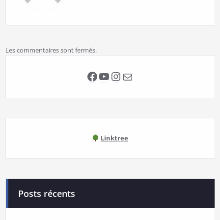
Les commentaires sont fermés.
Facebook
YouTube
Instagram
E-mail
Linktree
Posts récents