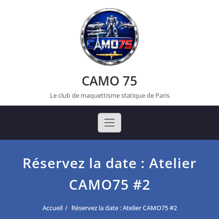
Skip
to
content
CAMO 75
Le club de maquettisme statique de Paris
Réservez la date : Atelier
CAMO75 #2
Accueil
Réservez la date : Atelier CAMO75 #2