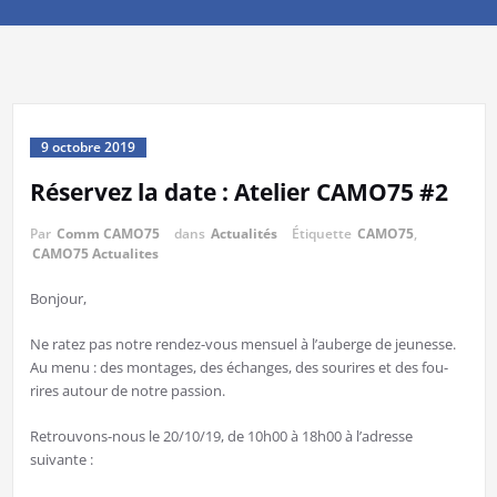
9 octobre 2019
Réservez la date : Atelier CAMO75 #2
Par
Comm CAMO75
dans
Actualités
Étiquette
CAMO75
,
CAMO75 Actualites
Bonjour,
Ne ratez pas notre rendez-vous mensuel à l’auberge de jeunesse.
Au menu : des montages, des échanges, des sourires et des fou-
rires autour de notre passion.
Retrouvons-nous le 20/10/19, de 10h00 à 18h00 à l’adresse
suivante :