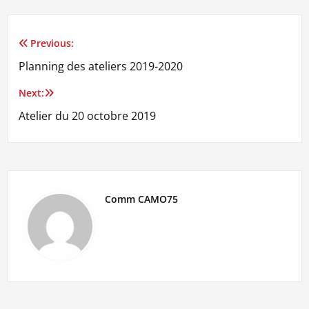
Previous:
Navigation
Planning des ateliers 2019-2020
de
Next:
l’article
Atelier du 20 octobre 2019
Comm CAMO75