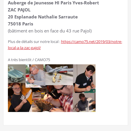
Auberge de Jeunesse HI Paris Yves-Robert
ZAC PAJOL
20 Esplanade Nathalie Sarraute
75018 Paris
(bâtiment en bois en face du 43 rue Pajol)
Plus de détails sur notre local :
https://camo75.net/2019/03/notre-
local-a-la-zac-pajol/
A très bientôt / CAMO75