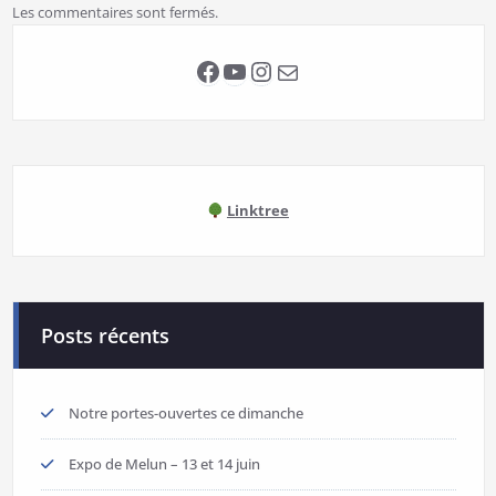
Les commentaires sont fermés.
Facebook
YouTube
Instagram
E-mail
Linktree
Posts récents
Notre portes-ouvertes ce dimanche
Expo de Melun – 13 et 14 juin