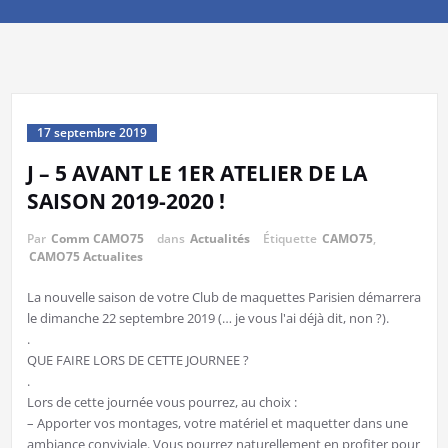
17 septembre 2019
J – 5 AVANT LE 1ER ATELIER DE LA
SAISON 2019-2020 !
Par
Comm CAMO75
dans
Actualités
Étiquette
CAMO75
,
CAMO75 Actualites
La nouvelle saison de votre Club de maquettes Parisien démarrera
le dimanche 22 septembre 2019 (… je vous l'ai déjà dit, non ?).
.
QUE FAIRE LORS DE CETTE JOURNEE ?
.
Lors de cette journée vous pourrez, au choix :
– Apporter vos montages, votre matériel et maquetter dans une
ambiance conviviale. Vous pourrez naturellement en profiter pour