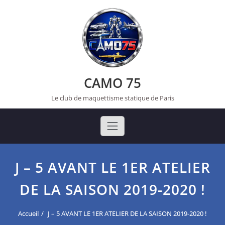
Skip
to
content
CAMO 75
Le club de maquettisme statique de Paris
J – 5 AVANT LE 1ER ATELIER
DE LA SAISON 2019-2020 !
Accueil
J – 5 AVANT LE 1ER ATELIER DE LA SAISON 2019-2020 !