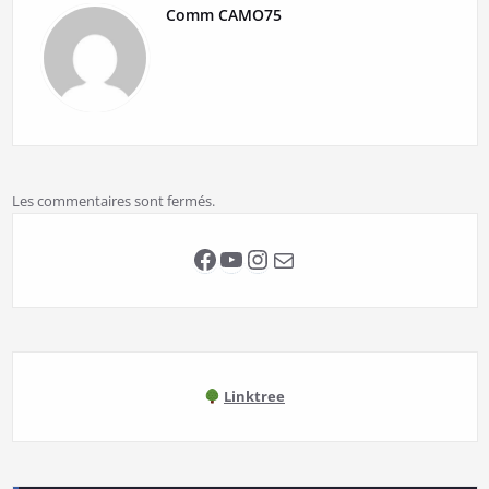
Comm CAMO75
Les commentaires sont fermés.
Facebook
YouTube
Instagram
E-mail
Linktree