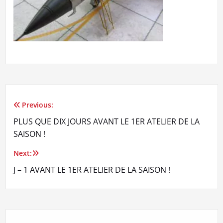
Previous:
Navigation
PLUS QUE DIX JOURS AVANT LE 1ER ATELIER DE LA
de
SAISON !
l’article
Next:
J – 1 AVANT LE 1ER ATELIER DE LA SAISON !